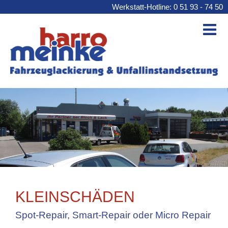
Werkstatt-Hotline: 0 51 93 - 74 50
KLEINSCHÄDEN
Spot-Repair, Smart-Repair oder Micro Repair