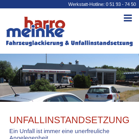
Werkstatt-Hotline: 0 51 93 - 74 50
UNFALLINSTANDSETZUNG
Ein Unfall ist immer eine unerfreuliche
Angelegenheit