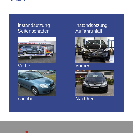
Instandsetzung
Instandsetzung
Seitenschaden
Auffahrunfall
Vorher
Vorher
nachher
Nachher